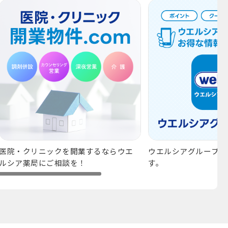
医院・クリニックを開業するならウエ
ウエルシアグループア
ルシア薬局にご相談を！
す。