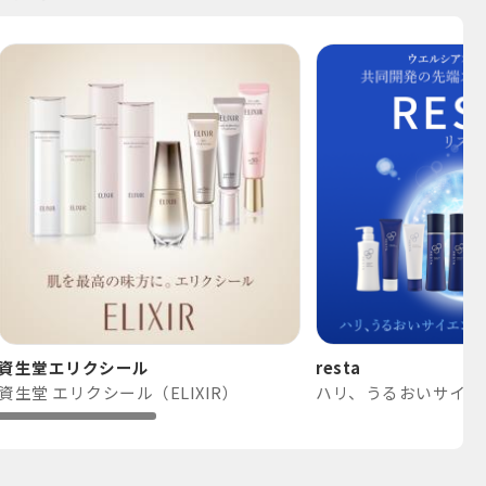
資生堂エリクシール
resta
資生堂 エリクシール（ELIXIR）