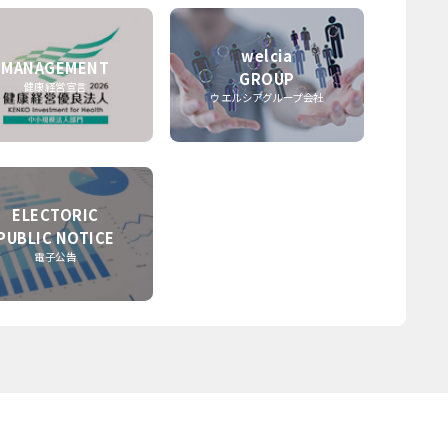
welcia
MANAGEMENT
GROUP
健康経営宣言
ウエルシアグループ会社
ELECTORIC
PUBLIC NOTICE
電子公告