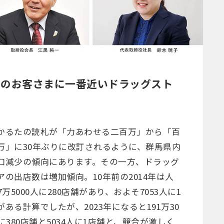
馬のお客さまに一番近いドラッグスト
かるたの読札が「力あわせる二百万」から「百
万」に30年ぶりに改訂されるように、群馬県内
口減少の傾向にあります。その一方、ドラッグ
アの出店数は増加傾向。10年前の2014年は人
7万5000人に280店舗があり、およそ7053人に1
がある計算でしたが、2023年になると191万30
人に380店舗と5034人に1店舗と、競合が激しく