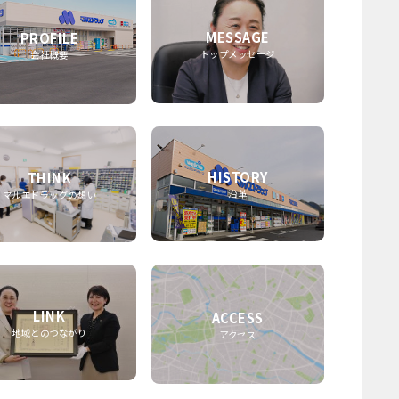
MESSAGE
PROFILE
トップメッセージ
会社概要
HISTORY
THINK
沿革
マルエドラッグの想い
LINK
ACCESS
地域とのつながり
アクセス