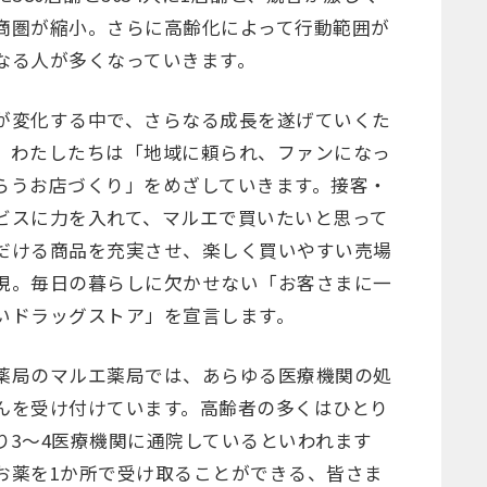
商圏が縮小。さらに高齢化によって行動範囲が
なる人が多くなっていきます。
が変化する中で、さらなる成長を遂げていくた
、わたしたちは「地域に頼られ、ファンになっ
らうお店づくり」をめざしていきます。接客・
ビスに力を入れて、マルエで買いたいと思って
だける商品を充実させ、楽しく買いやすい売場
現。毎日の暮らしに欠かせない「お客さまに一
いドラッグストア」を宣言します。
薬局のマルエ薬局では、あらゆる医療機関の処
んを受け付けています。高齢者の多くはひとり
り3～4医療機関に通院しているといわれます
お薬を1か所で受け取ることができる、皆さま