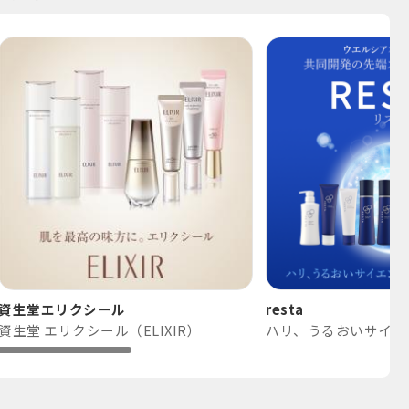
資生堂エリクシール
resta
資生堂 エリクシール（ELIXIR）