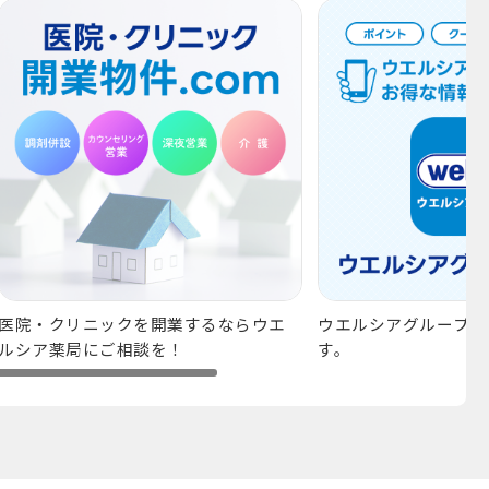
医院・クリニックを開業するならウエ
ウエルシアグループア
ルシア薬局にご相談を！
す。